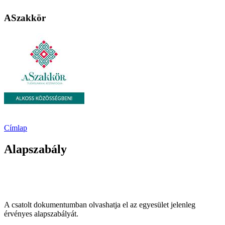
ASzakkör
Címlap
Alapszabály
A csatolt dokumentumban olvashatja el az egyesület jelenleg
érvényes alapszabályát.