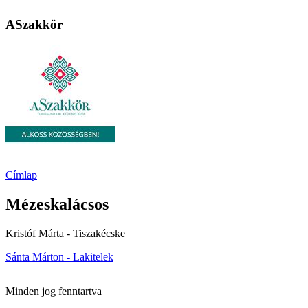
ASzakkör
Címlap
Mézeskalácsos
Kristóf Márta - Tiszakécske
Sánta Márton - Lakitelek
Minden jog fenntartva