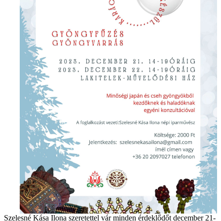
Szelesné Kása Ilona szeretettel vár minden érdeklődőt december 21-