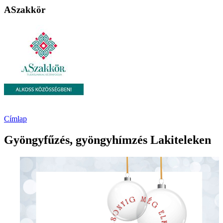
ASzakkör
Címlap
Gyöngyfűzés, gyöngyhímzés Lakiteleken