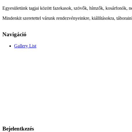
Egyesületünk tagjai között fazekasok, szövők, hímzők, kosárfonók, n
Mindenkit szeretettel várunk rendezvényeinkre, kiállításokra, táborai
Navigáció
Gallery List
Bejelentkezés