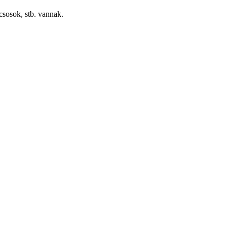
csosok, stb. vannak.