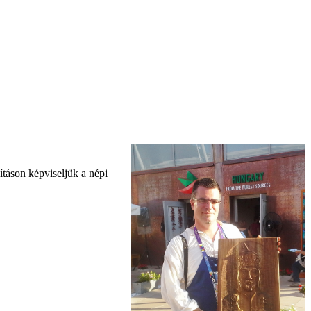
ításon képviseljük a népi