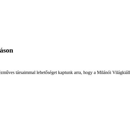
táson
zműves társaimmal lehetőséget kaptunk arra, hogy a Milánói Világkiáll